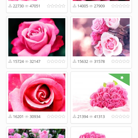
22730
47051
14005
27909
15724
32147
15632
31578
16201
30934
21394
41313