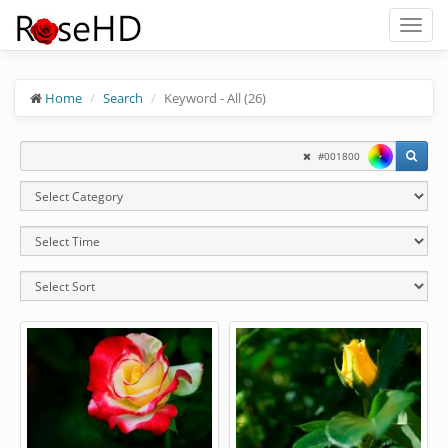
Toggl
naviga
Home
Search
Keyword - All (26)
#001800